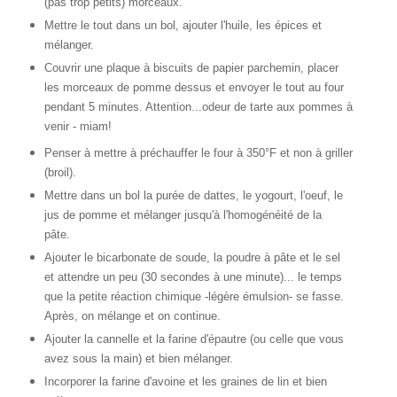
(pas trop petits) morceaux.
Mettre le tout dans un bol, ajouter l'huile, les épices et
mélanger.
Couvrir une plaque à biscuits de papier parchemin, placer
les morceaux de pomme dessus et envoyer le tout au four
pendant 5 minutes. Attention...odeur de tarte aux pommes à
venir - miam!
Penser à mettre à préchauffer le four à 350°F et non à griller
(broil).
Mettre dans un bol la purée de dattes, le yogourt, l'oeuf, le
jus de pomme et mélanger jusqu'à l'homogénéité de la
pâte.
Ajouter le bicarbonate de soude, la poudre à pâte et le sel
et attendre un peu (30 secondes à une minute)... le temps
que la petite réaction chimique -légère émulsion- se fasse.
Après, on mélange et on continue.
Ajouter la cannelle et la farine d'épautre (ou celle que vous
avez sous la main) et bien mélanger.
Incorporer la farine d'avoine et les graines de lin et bien