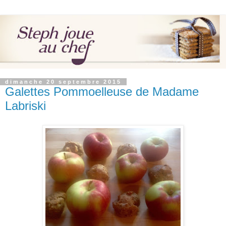
dimanche 20 septembre 2015
Galettes Pommoelleuse de Madame
Labriski